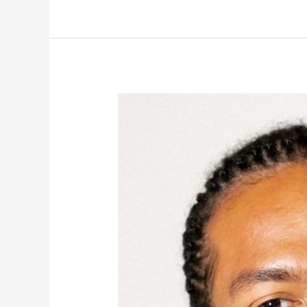
Andy
ANDRIANASOLO