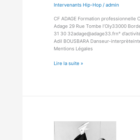
Intervenants Hip-Hop
/
admin
CF ADAGE Formation professionnelle 
Adage 29 Rue Tombe l’Oly33000 Borde
31 30 32adage@adage33.frn° d’activit
Adil BOUSBARA Danseur-interprèteint
Mentions Légales
Lire la suite »
Laure
George