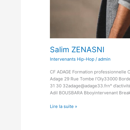
Salim ZENASNI
Intervenants Hip-Hop
/
admin
CF ADAGE Formation professionnelle 
Adage 29 Rue Tombe l’Oly33000 Borde
31 30 32adage@adage33.frn° d’activit
Adil BOUSBARA Bboyintervenant Break
Lire la suite »