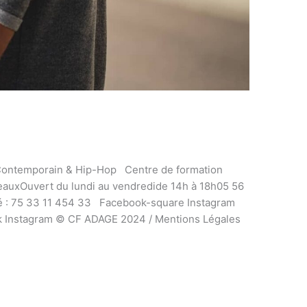
Contemporain & Hip-Hop Centre de formation
auxOuvert du lundi au vendredide 14h à 18h05 56
é : 75 33 11 454 33 Facebook-square Instagram
 Instagram © CF ADAGE 2024 / Mentions Légales