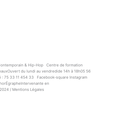
Contemporain & Hip-Hop Centre de formation
auxOuvert du lundi au vendredide 14h à 18h05 56
é : 75 33 11 454 33 Facebook-square Instagram
chorÉgrapheIntervenante en
024 / Mentions Légales