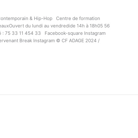
Contemporain & Hip-Hop Centre de formation
auxOuvert du lundi au vendredide 14h à 18h05 56
é : 75 33 11 454 33 Facebook-square Instagram
ervenant Break Instagram © CF ADAGE 2024 /