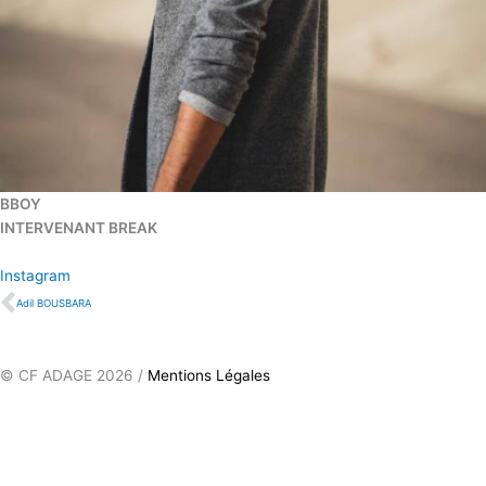
BBOY
INTERVENANT BREAK
Instagram
Précédent
Adil BOUSBARA
© CF ADAGE 2026 /
Mentions Légales