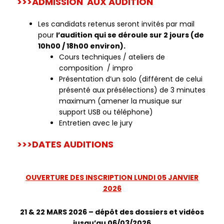
>>>ADMISSION AUX AUDITION
Les candidats retenus seront invités par mail
pour
l’audition qui se déroule sur 2 jours (de
10h00 / 18h00 environ).
Cours techniques / ateliers de
composition / impro
Présentation d’un solo (différent de celui
présenté aux présélections) de 3 minutes
maximum (amener la musique sur
support USB ou téléphone)
Entretien avec le jury
>>>DATES AUDITIONS
OUVERTURE DES INSCRIPTION LUNDI 05 JANVIER
2026
21 & 22 MARS 2026 – dépôt des dossiers et vidéos
jusqu’au 06/03/2026