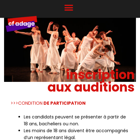
Aller
au
contenu
inscription
aux auditions
>>>CONDITION
DE PARTICIPATION
Les candidats peuvent se présenter à partir de
18 ans, bacheliers ou non.
Les moins de 18 ans doivent être accompagnés
d’un représentant légal.