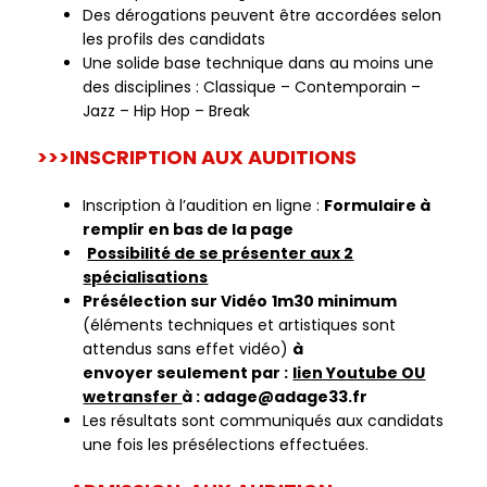
Des dérogations peuvent être accordées selon
les profils des candidats
Une solide base technique dans au moins une
des disciplines : Classique – Contemporain –
Jazz – Hip Hop – Break
>>>INSCRIPTION AUX AUDITIONS
Inscription à l’audition en ligne :
Formulaire à
remplir en bas de la page
Possibilité de se présenter aux 2
spécialisations
Présélection sur Vidéo
1m30 minimum
(éléments techniques et artistiques sont
attendus sans effet vidéo)
à
envoyer
seulement par :
lien Youtube OU
wetransfer
à : adage@adage33.fr
Les résultats sont communiqués aux candidats
une fois les présélections effectuées.