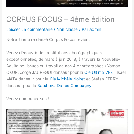
CORPUS FOCUS – 4ème édition
Laisser un commentaire
/
Non classé
/ Par
admin
Notre itinéraire dansé Corpus Focus revient !
Venez découvrir des restitutions chorégraphiques
exceptionnelles, de mars à juin 2018, à travers la Nouvelle-
Aquitaine, issues du travail de nos 4 chorégraphes : Yaman
OKUR, Jorge JAUREGUI danseur pour la
Cie Ultima VEZ
, Isael
MATA danseur pour la
Cie Michèle Noiret
et Stefan FERRY
danseur pour la
Batsheva Dance Compagny
.
Venez nombreux-ses !