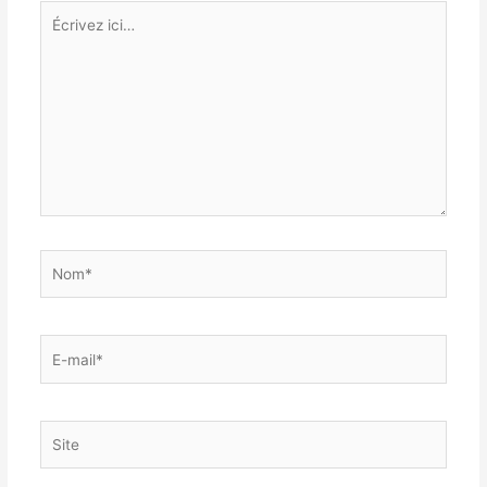
Écrivez
ici…
Nom*
E-
mail*
Site