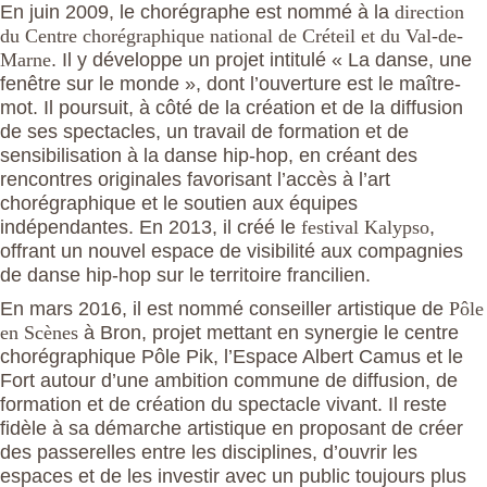
En juin 2009, le chorégraphe est nommé à la
direction
du Centre chorégraphique national de Créteil et du Val-de-
Marne
. Il y développe un projet intitulé « La danse, une
fenêtre sur le monde », dont l’ouverture est le maître-
mot. Il poursuit, à côté de la création et de la diffusion
de ses spectacles, un travail de formation et de
sensibilisation à la danse hip-hop, en créant des
rencontres originales favorisant l’accès à l’art
chorégraphique et le soutien aux équipes
indépendantes. En 2013, il créé le
festival Kalypso
,
offrant un nouvel espace de visibilité aux compagnies
de danse hip-hop sur le territoire francilien.
En mars 2016, il est nommé conseiller artistique de
Pôle
en Scènes
à Bron, projet mettant en synergie le centre
chorégraphique Pôle Pik, l’Espace Albert Camus et le
Fort autour d’une ambition commune de diffusion, de
formation et de création du spectacle vivant. Il reste
fidèle à sa démarche artistique en proposant de créer
des passerelles entre les disciplines, d’ouvrir les
espaces et de les investir avec un public toujours plus