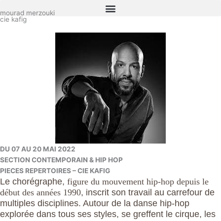
Aller
mourad merzouki
au
cie kafig
contenu
DU 07 AU 20 MAI 2022
SECTION CONTEMPORAIN & HIP HOP
PIECES REPERTOIRES – CIE KAFIG
Le chorégraphe,
figure du mouvement hip-hop depuis le
début des années 1990
, inscrit son travail au carrefour de
multiples disciplines. Autour de la danse hip-hop
explorée dans tous ses styles, se greffent le cirque, les