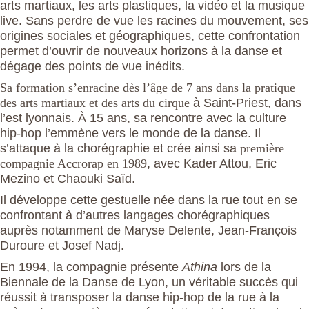
arts martiaux, les arts plastiques, la vidéo et la musique
live. Sans perdre de vue les racines du mouvement, ses
origines sociales et géographiques, cette confrontation
permet d’ouvrir de nouveaux horizons à la danse et
dégage des points de vue inédits.
Sa formation s’enracine dès l’âge de 7 ans dans la pratique
des arts martiaux et des arts du cirque
à Saint-Priest, dans
l’est lyonnais. À 15 ans, sa rencontre avec la culture
hip-hop l’emmène vers le monde de la danse. Il
s’attaque à la chorégraphie et crée ainsi sa
première
compagnie Accrorap en 1989
, avec Kader Attou, Eric
Mezino et Chaouki Saïd.
Il développe cette gestuelle née dans la rue tout en se
confrontant à d’autres langages chorégraphiques
auprès notamment de Maryse Delente, Jean-François
Duroure et Josef Nadj.
En 1994, la compagnie présente
Athina
lors de la
Biennale de la Danse de Lyon, un véritable succès qui
réussit à transposer la danse hip-hop de la rue à la