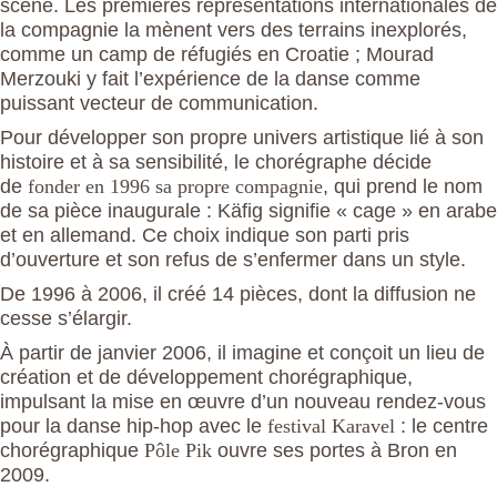
scène. Les premières représentations internationales de
la compagnie la mènent vers des terrains inexplorés,
comme un camp de réfugiés en Croatie ; Mourad
Merzouki y fait l’expérience de la danse comme
puissant vecteur de communication.
Pour développer son propre univers artistique lié à son
histoire et à sa sensibilité, le chorégraphe décide
de
fonder en 1996 sa propre compagnie
, qui prend le nom
de sa pièce inaugurale : Käfig signifie « cage » en arabe
et en allemand. Ce choix indique son parti pris
d’ouverture et son refus de s’enfermer dans un style.
De 1996 à 2006, il créé 14 pièces, dont la diffusion ne
cesse s’élargir.
À partir de janvier 2006, il imagine et conçoit un lieu de
création et de développement chorégraphique,
impulsant la mise en œuvre d’un nouveau rendez-vous
pour la danse hip-hop avec le
festival Karavel
: le centre
chorégraphique
Pôle Pik
ouvre ses portes à Bron en
2009.