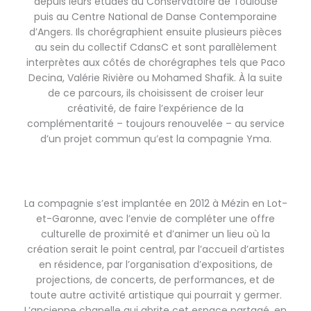
depuis leurs études au Conservatoire de Toulouse
puis au Centre National de Danse Contemporaine
d’Angers. Ils chorégraphient ensuite plusieurs pièces
au sein du collectif CdansC et sont parallèlement
interprètes aux côtés de chorégraphes tels que Paco
Decina, Valérie Rivière ou Mohamed Shafik. À la suite
de ce parcours, ils choisissent de croiser leur
créativité, de faire l’expérience de la
complémentarité – toujours renouvelée – au service
d’un projet commun qu’est la compagnie Yma.
La compagnie s’est implantée en 2012 à Mézin en Lot-
et-Garonne, avec l’envie de compléter une offre
culturelle de proximité et d’animer un lieu où la
création serait le point central, par l’accueil d’artistes
en résidence, par l’organisation d’expositions, de
projections, de concerts, de performances, et de
toute autre activité artistique qui pourrait y germer.
L’ancienne chapelle qui abrite cet espace partagé, en