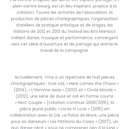
plein centre bourg, est un lieu inspirant, propice à la
création. Toutes les activités de l’association, la
production de pièces chorégraphiques, l’organisation
d’ateliers de pratique artistique et de stages, les
éditions de 2012 et 2013 du festival les Arts Maniacs
mêlant danse, musique et performance, convergent
vers cet idéal d’ouverture et de partage qui anime le
travail de la compagnie.
Actuellement, Yma a un répertoire de huit pièces
chorégraphiques : trois soli, « Here comes the Chaos »
(2014), « L’Homme assis » (2013) et « Circle Moods »
(2012), une série de duos et soli en forme courte
« Next Couple » (création continue 2006/2016), la
pièce jeune public « Livres in Love » (2015) en
collaboration avec la Cie. La Patte de lièvre, une pièce
pour six danseurs « Les Pétitions du Corps » (2017), un
duo danse-récit « Vous ne comprenez rien à la lune »