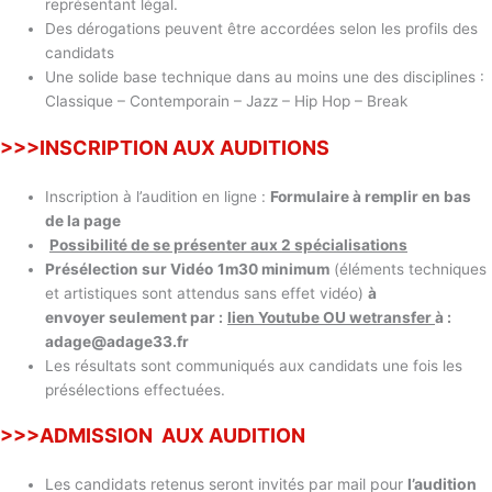
représentant légal.
Des dérogations peuvent être accordées selon les profils des
candidats
Une solide base technique dans au moins une des disciplines :
Classique – Contemporain – Jazz – Hip Hop – Break
>>>INSCRIPTION AUX AUDITIONS
Inscription à l’audition en ligne :
Formulaire à remplir en bas
de la page
Possibilité de se présenter aux 2 spécialisations
Présélection sur Vidéo
1m30 minimum
(éléments techniques
et artistiques sont attendus sans effet vidéo)
à
envoyer
seulement par :
lien Youtube OU wetransfer
à :
adage@adage33.fr
Les résultats sont communiqués aux candidats une fois les
présélections effectuées.
>>>ADMISSION AUX AUDITION
Les candidats retenus seront invités par mail pour
l’audition