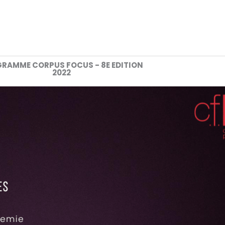
RAMME CORPUS FOCUS - 8E EDITION
2022